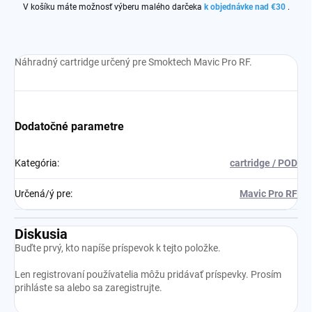
V košíku máte možnosť výberu malého darčeka
k objednávke nad €30
.
Náhradný cartridge určený pre Smoktech Mavic Pro RF.
Dodatočné parametre
Kategória
:
cartridge / POD
Určená/ý pre
:
Mavic Pro RF
Diskusia
Buďte prvý, kto napíše príspevok k tejto položke.
Len registrovaní používatelia môžu pridávať príspevky. Prosím
prihláste sa
alebo sa
zaregistrujte
.