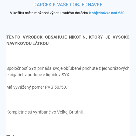
DARČEK K VAŠEJ OBJEDNÁVKE
V košíku máte možnosť výberu malého darčeka
k objednávke nad €30
.
TENTO VÝROBOK OBSAHUJE NIKOTÍN, KTORÝ JE VYSOKO
NÁVYKOVOU LÁTKOU
Spoločnosť SYX prináša svoje obľúbené príchute z jednorázových
e-cigariet v podobe e-liquidov SYX.
Má vyvážený pomer PVG 50/50.
Kompletne sú vyrábané vo Veľkej Británii.