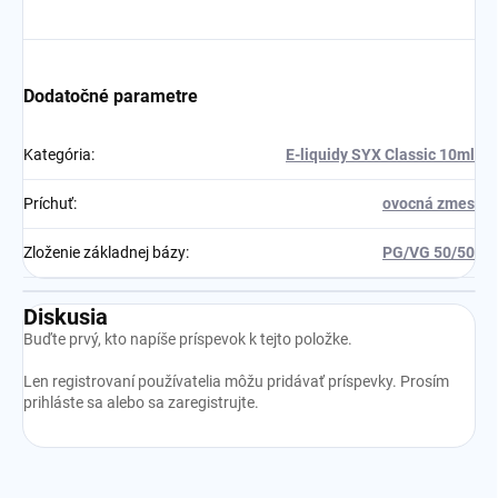
Dodatočné parametre
Kategória
:
E-liquidy SYX Classic 10ml
Príchuť
:
ovocná zmes
Zloženie základnej bázy
:
PG/VG 50/50
Diskusia
Buďte prvý, kto napíše príspevok k tejto položke.
Len registrovaní používatelia môžu pridávať príspevky. Prosím
prihláste sa
alebo sa
zaregistrujte
.