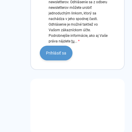
newsletterov.
Odhlásenie sa z odberu
newsletterov môžete urobiť
jednoduchým linkom, ktorý sa
nachádza v jeho spodnej časti.
Odhlásenie je možné taktiež vo
Vašom zákazníckom účte.
Podrobnejšie informácie, ako aj Vaše
práva nájdete
tu
...
Prihlásiť sa