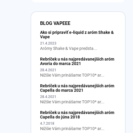
BLOG VAPEEE
Ako si pripraviť e-liquid z aróm Shake &
Vape
21.4.2023
Arómy Shake & Vape predsta...
Rebríček u nás najpredávanejších aróm
Avoria do marca 2021
28.4.2021
Nižšie Vám prinášame TOP10* ar...
Rebríček u nás najpredávanejších aróm
Capella do marca 2021
28.4.2021
Nižšie Vám prinášame TOP10* ar...
Rebríček u nás najpredávanejších aróm
Capella do júna 2018
4.7.2018
Nižšie Vám prinášame TOP10* ar...