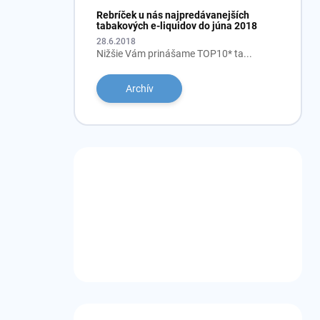
Rebríček u nás najpredávanejších
tabakových e-liquidov do júna 2018
28.6.2018
Nižšie Vám prinášame TOP10* ta...
Archív