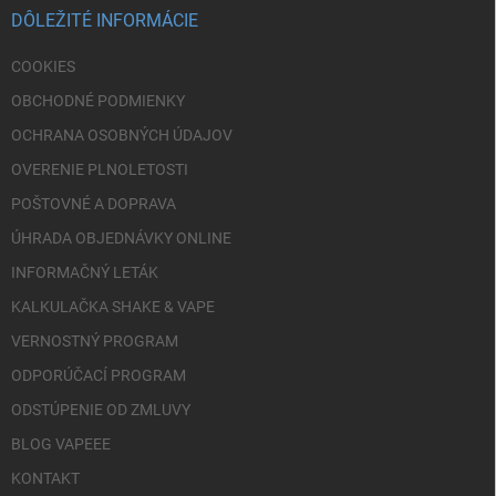
i
DÔLEŽITÉ INFORMÁCIE
e
COOKIES
OBCHODNÉ PODMIENKY
OCHRANA OSOBNÝCH ÚDAJOV
OVERENIE PLNOLETOSTI
POŠTOVNÉ A DOPRAVA
ÚHRADA OBJEDNÁVKY ONLINE
INFORMAČNÝ LETÁK
KALKULAČKA SHAKE & VAPE
VERNOSTNÝ PROGRAM
ODPORÚČACÍ PROGRAM
ODSTÚPENIE OD ZMLUVY
BLOG VAPEEE
KONTAKT