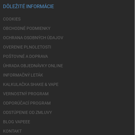
i
DÔLEŽITÉ INFORMÁCIE
e
COOKIES
OBCHODNÉ PODMIENKY
OCHRANA OSOBNÝCH ÚDAJOV
OVERENIE PLNOLETOSTI
POŠTOVNÉ A DOPRAVA
ÚHRADA OBJEDNÁVKY ONLINE
INFORMAČNÝ LETÁK
KALKULAČKA SHAKE & VAPE
VERNOSTNÝ PROGRAM
ODPORÚČACÍ PROGRAM
ODSTÚPENIE OD ZMLUVY
BLOG VAPEEE
KONTAKT