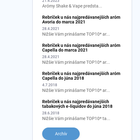
21.4.2023
Arómy Shake & Vape predsta...
Rebríček u nás najpredávanejších aróm
Avoria do marca 2021
28.4.2021
Nižšie Vám prinášame TOP10* ar...
Rebríček u nás najpredávanejších aróm
Capella do marca 2021
28.4.2021
Nižšie Vám prinášame TOP10* ar...
Rebríček u nás najpredávanejších aróm
Capella do júna 2018
4.7.2018
Nižšie Vám prinášame TOP10* ar...
Rebríček u nás najpredávanejších
tabakových e-liquidov do júna 2018
28.6.2018
Nižšie Vám prinášame TOP10* ta...
Archív