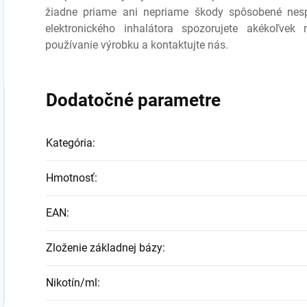
žiadne priame ani nepriame škody spôsobené nesp
elektronického inhalátora spozorujete akékoľvek 
používanie výrobku a kontaktujte nás.
Dodatočné parametre
Kategória
:
Hmotnosť
:
EAN
:
Zloženie základnej bázy
:
Nikotín/ml
: