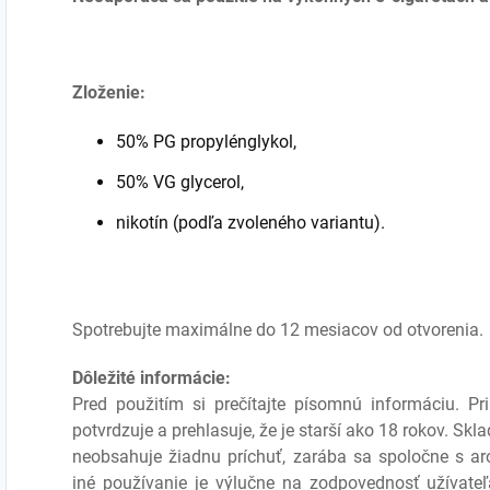
Zloženie:
50% PG propylénglykol,
50% VG glycerol,
nikotín (podľa zvoleného variantu).
Spotrebujte maximálne do 12 mesiacov od otvorenia.
Dôležité informácie:
Pred použitím si prečítajte písomnú informáciu. P
potvrdzuje a prehlasuje, že je starší ako 18 rokov. S
neobsahuje žiadnu príchuť, zarába sa spoločne s ar
iné používanie je výlučne na zodpovednosť užívate