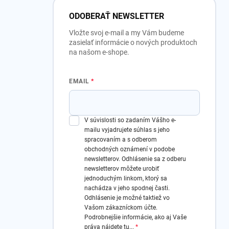
ODOBERAŤ NEWSLETTER
Vložte svoj e-mail a my Vám budeme
zasielať informácie o nových produktoch
na našom e-shope.
EMAIL
V súvislosti so zadaním Vášho e-
mailu vyjadrujete súhlas s jeho
spracovaním a s odberom
obchodných oznámení v podobe
newsletterov.
Odhlásenie sa z odberu
newsletterov môžete urobiť
jednoduchým linkom, ktorý sa
nachádza v jeho spodnej časti.
Odhlásenie je možné taktiež vo
Vašom zákazníckom účte.
Podrobnejšie informácie, ako aj Vaše
práva nájdete
tu
...