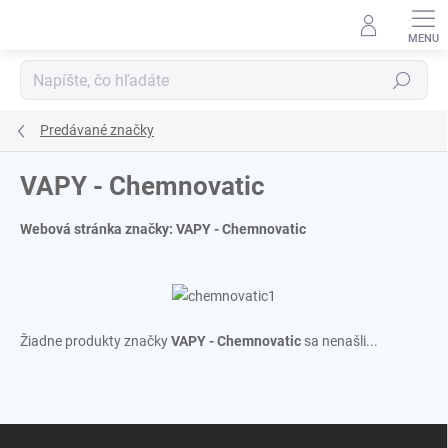
Prejsť
na
obsah
Hľadať
Predávané značky
VAPY - Chemnovatic
Webová stránka značky:
VAPY - Chemnovatic
Žiadne produkty značky
VAPY - Chemnovatic
sa nenašli...
Z