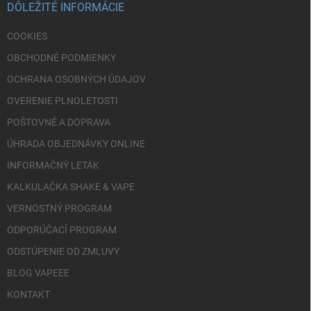
i
DÔLEŽITÉ INFORMÁCIE
e
COOKIES
OBCHODNÉ PODMIENKY
OCHRANA OSOBNÝCH ÚDAJOV
OVERENIE PLNOLETOSTI
POŠTOVNÉ A DOPRAVA
ÚHRADA OBJEDNÁVKY ONLINE
INFORMAČNÝ LETÁK
KALKULAČKA SHAKE & VAPE
VERNOSTNÝ PROGRAM
ODPORÚČACÍ PROGRAM
ODSTÚPENIE OD ZMLUVY
BLOG VAPEEE
KONTAKT