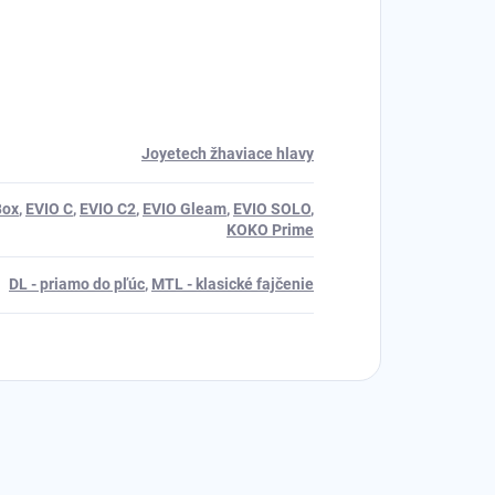
Joyetech žhaviace hlavy
Box
,
EVIO C
,
EVIO C2
,
EVIO Gleam
,
EVIO SOLO
,
KOKO Prime
DL - priamo do pľúc
,
MTL - klasické fajčenie