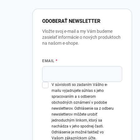
ODOBERAŤ NEWSLETTER
Vložte svoj e-mail a my Vám budeme
zasielať informácie o nových produktoch
na našom e-shope.
EMAIL
V súvislosti so zadaním Vášho e-
mailu vyjadrujete súhlas s jeho
spracovaním a s odberom
obchodných oznámení v podobe
newsletterov.
Odhlásenie sa z odberu
newsletterov môžete urobiť
jednoduchým linkom, ktorý sa
nachádza v jeho spodnej časti.
Odhlásenie je možné taktiež vo
Vašom zákazníckom účte.