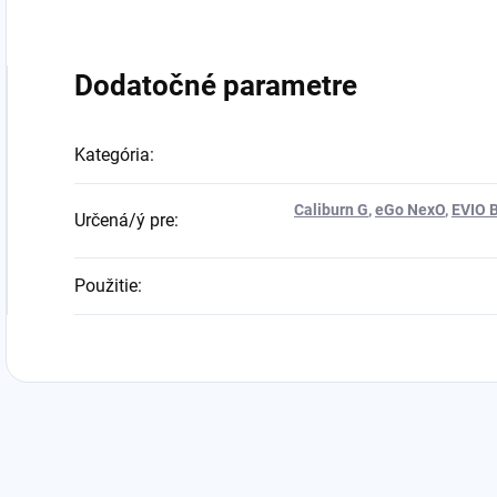
Dodatočné parametre
Kategória
:
Caliburn G
,
eGo NexO
,
EVIO 
Určená/ý pre
:
Použitie
: