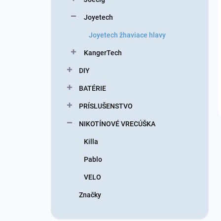
Joyetech
Joyetech žhaviace hlavy
KangerTech
DIY
BATÉRIE
PRÍSLUŠENSTVO
NIKOTÍNOVÉ VRECÚŠKA
Killa
Pablo
VELO
Značky