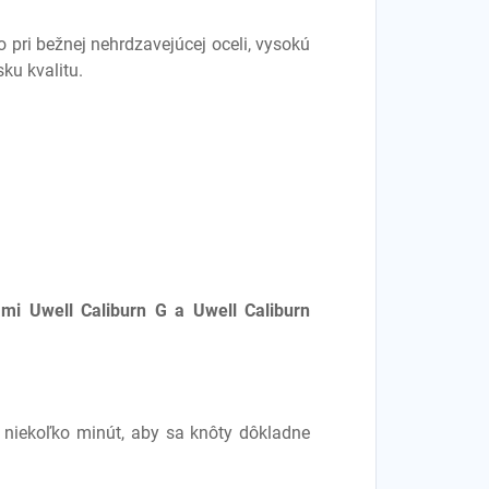
o pri bežnej nehrdzavejúcej oceli, vysokú
sku kvalitu.
ami Uwell Caliburn G a
Uwell Caliburn
niekoľko minút, aby sa knôty dôkladne